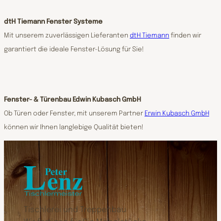
dtH Tiemann Fenster Systeme
Mit unserem zuverlässigen Lieferanten
dtH Tiemann
finden wir
garantiert die ideale Fenster-Lösung für Sie!
Fenster- & Türenbau Edwin Kubasch GmbH
Ob Türen oder Fenster, mit unserem Partner
Erwin Kubasch GmbH
können wir Ihnen langlebige Qualität bieten!
Tischlerei und Treppenbau