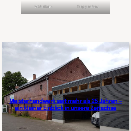
Möbelbau
Treppenbau
Meisterhandwerk seit mehr als 25 Jahren –
ein kleiner Einblick in unsere Zeitachse