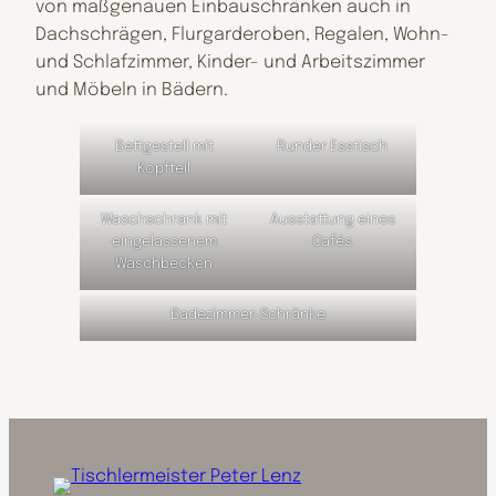
von maßgenauen Einbauschränken auch in
Dachschrägen, Flurgarderoben, Regalen, Wohn-
und Schlafzimmer, Kinder- und Arbeitszimmer
und Möbeln in Bädern.
Bettgestell mit
Runder Esstisch
Kopfteil
Waschschrank mit
Ausstattung eines
eingelassenem
Cafés
Waschbecken
Badezimmer-Schränke