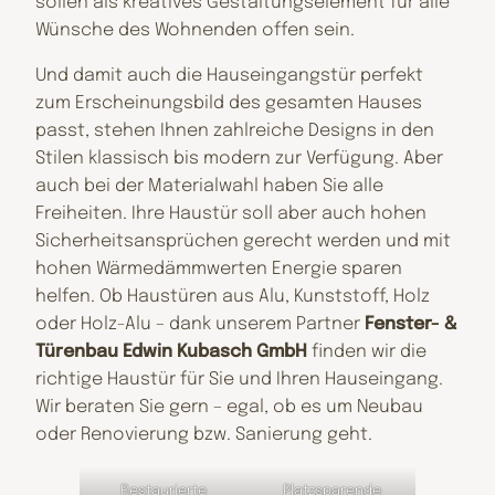
sollen als kreatives Gestaltungselement für alle
Wünsche des Wohnenden offen sein.
Und damit auch die Hauseingangstür perfekt
zum Erscheinungsbild des gesamten Hauses
passt, stehen Ihnen zahlreiche Designs in den
Stilen klassisch bis modern zur Verfügung. Aber
auch bei der Materialwahl haben Sie alle
Freiheiten. Ihre Haustür soll aber auch hohen
Sicherheitsansprüchen gerecht werden und mit
hohen Wärmedämmwerten Energie sparen
helfen. Ob Haustüren aus Alu, Kunststoff, Holz
oder Holz-Alu – dank unserem Partner
Fenster- &
Türenbau Edwin Kubasch GmbH
finden wir die
richtige Haustür für Sie und Ihren Hauseingang.
Wir beraten Sie gern – egal, ob es um Neubau
oder Renovierung bzw. Sanierung geht.
Restaurierte
Platzsparende