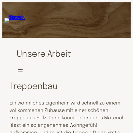
Unsere Arbeit
Treppenbau
Ein wohnliches Eigenheim wird schnell zu einem
vollkommenen Zuhause mit einer schönen
Treppe aus Holz. Denn kaum ein anderes Material
lässt ein so angenehmes Wohngefühl
aufkommen. Und so ist die Treppe oft das Erste,